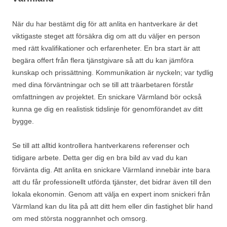
När du har bestämt dig för att anlita en hantverkare är det
viktigaste steget att försäkra dig om att du väljer en person
med rätt kvalifikationer och erfarenheter. En bra start är att
begära offert från flera tjänstgivare så att du kan jämföra
kunskap och prissättning. Kommunikation är nyckeln; var tydlig
med dina förväntningar och se till att träarbetaren förstår
omfattningen av projektet. En snickare Värmland bör också
kunna ge dig en realistisk tidslinje för genomförandet av ditt
bygge.
Se till att alltid kontrollera hantverkarens referenser och
tidigare arbete. Detta ger dig en bra bild av vad du kan
förvänta dig. Att anlita en snickare Värmland innebär inte bara
att du får professionellt utförda tjänster, det bidrar även till den
lokala ekonomin. Genom att välja en expert inom snickeri från
Värmland kan du lita på att ditt hem eller din fastighet blir hand
om med största noggrannhet och omsorg.