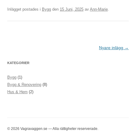
Inlägget postades i
Bygg
den
15 Juni, 2025
av
Ann-Marie
.
Post
Nyare inlägg
→
navigation
KATEGORIER
Bygg
(1)
Bygg & Renovering
(8)
Hus & Hem
(2)
© 2026 Vagravaggen.se — Alla rättigheter reserverade.