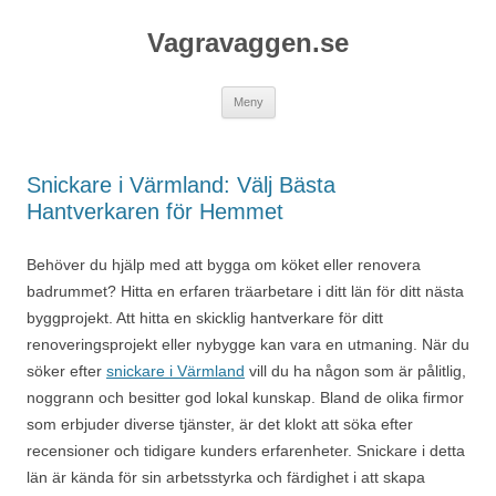
Vagravaggen.se
Gå
Meny
till
innehåll
Snickare i Värmland: Välj Bästa
Hantverkaren för Hemmet
Behöver du hjälp med att bygga om köket eller renovera
badrummet? Hitta en erfaren träarbetare i ditt län för ditt nästa
byggprojekt. Att hitta en skicklig hantverkare för ditt
renoveringsprojekt eller nybygge kan vara en utmaning. När du
söker efter
snickare i Värmland
vill du ha någon som är pålitlig,
noggrann och besitter god lokal kunskap. Bland de olika firmor
som erbjuder diverse tjänster, är det klokt att söka efter
recensioner och tidigare kunders erfarenheter. Snickare i detta
län är kända för sin arbetsstyrka och färdighet i att skapa